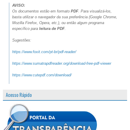
AVISO:
Os documentos estão em formato
PDF
. Para visualizá-los,
basta utilizar o navegador da sua preferência (Google Chrome,
Mozilla Firefox, Opera, etc.), ou então algum programa
específico para
leitura de PDF
.
Sugestões:
https://www.foxit.com/pt-br/pdf-reader/
https://www.sumatrapdfreader.org/download-free-pdf-viewer
https://www.cutepdf.com/download/
Acesso Rápido