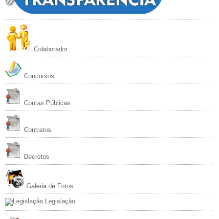
.
Colaborador
Concursos
Contas Públicas
Contratos
Decretos
Galeria de Fotos
Legislação