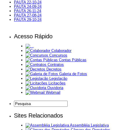
PAUTA 22-10-24
PAUTA 24-09-24
PAUTA 26-11-24
P
AUTA 27-08-24
PAUTA 29-10-24
Acesso Rápido
.
Colaborador
Concursos
Contas Públicas
Contratos
Decretos
Galeria de Fotos
Legislação
Licitações
Ouvidoria
Webmail
Sites Relacionados
Assembléia Legislativa
Câmara dos Deputados