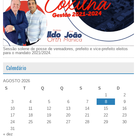
Sessão solene de posse de vereadores, prefeito e vice-prefeito eleitos
para o mandato 2021/2024.
Calendário
AGOSTO 2026
S
T
Q
Q
S
S
D
1
2
3
4
5
6
7
8
9
10
11
12
13
14
15
16
17
18
19
20
21
22
23
24
25
26
27
28
29
30
31
« dez